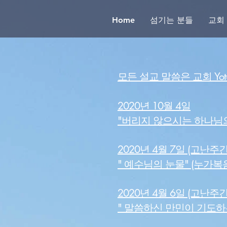
Home
섬기는 분들
교회
모든 설교 말씀은 교회 Yot
2020년 10월 4일
"버리지 않으시는 하나님의 사
2020년 4월 7일 (고난주
" 예수님의 눈물" (누가복음 
2020년 4월 6일 (고난주
" 말씀하신 만민이 기도하는 