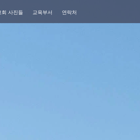
교회 사진들
교육부서
연락처