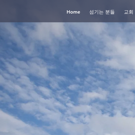
Home
섬기는 분들
교회