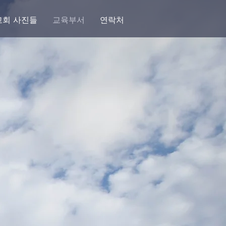
교회 사진들
교육부서
연락처